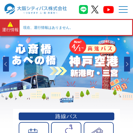
現在、運行情報はありません。
運行情報
路線バス