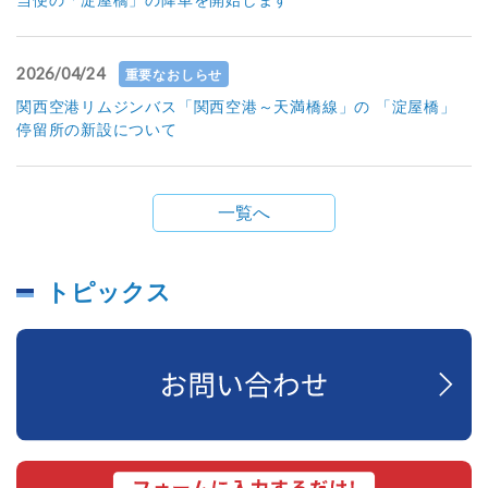
当便の「淀屋橋」の降車を開始します
2026/04/24
重要なおしらせ
関西空港リムジンバス「関西空港～天満橋線」の 「淀屋橋」
停留所の新設について
一覧へ
トピックス