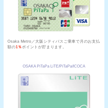
Osaka Metro／大阪シティバスご乗車で月のお支払
額の
1％
ポイントが貯まります。
OSAKA PiTaPa LiTE/PiTaPa/ICOCA