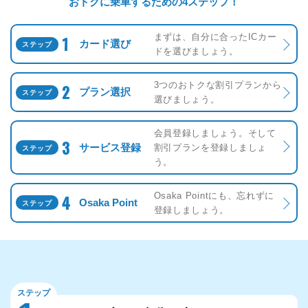
おトクに乗車するための4ステップ！
まずは、自分に合ったICカー
1
ステップ
カード選び
ドを選びましょう。
3つのおトクな割引プランから
2
ステップ
プラン選択
選びましょう。
会員登録しましょう。そして
3
ステップ
サービス登録
割引プランを登録しましょ
う。
Osaka Pointにも、忘れずに
4
ステップ
Osaka Point
登録しましょう。
ステップ