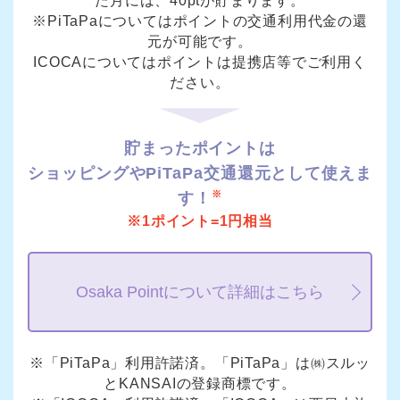
た月には、40ptが貯まります。
※PiTaPaについてはポイントの交通利用代金の還
元が可能です。
ICOCAについてはポイントは提携店等でご利用く
ださい。
貯まったポイントは
ショッピングやPiTaPa交通還元として使えま
※
す！
※1ポイント=1円相当
Osaka Pointについて詳細はこちら
※「PiTaPa」利用許諾済。「PiTaPa」は㈱スルッ
とKANSAIの登録商標です。