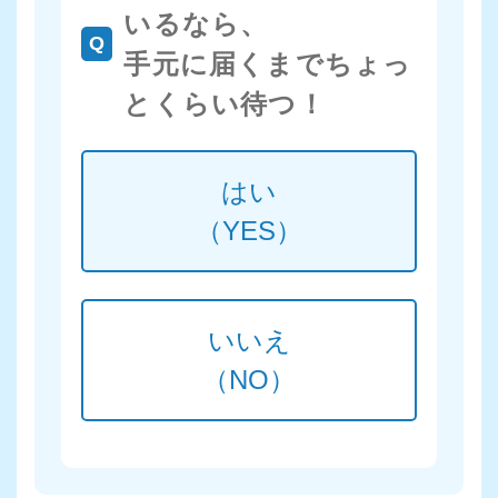
いるなら、
Q
手元に届くまでちょっ
とくらい待つ！
はい
（YES）
いいえ
（NO）