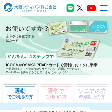
ICOCAやOSAKA PiTaPaカードで便利におトクに乗車!
会員登録することで各種割引サービスをご利用いただけます。
OsakaPointも併用することで、さらにおトクに！
通勤
通学で
シニアの方
でご利用の方
ご利用の方
65歳以上の方