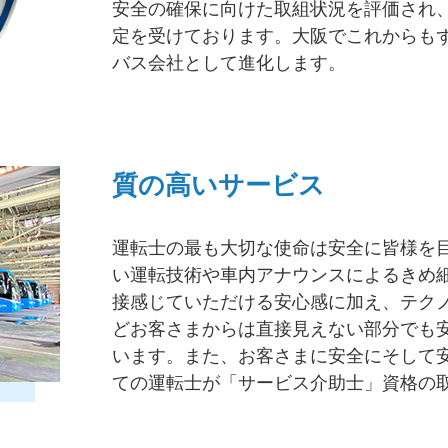
安全の確保に向けた取組状況を評価され
定を受けております。大阪でこれからも
バス会社として進化します。
質の高いサービス
運転士の最も大切な使命は安全に皆様を
い運転技術や車内アナウンスによるきめ
接感じていただける安心感に加え、テク
どお客さまからは直接見えない部分でも
います。また、お客さまに安全にそして
ての運転士が「サービス介助士」資格の