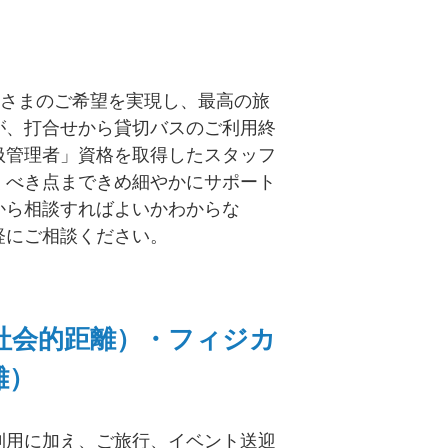
客さまのご希望を実現し、最高の旅
が、打合せから貸切バスのご利用終
扱管理者」資格を取得したスタッフ
くべき点まできめ細やかにサポート
から相談すればよいかわからな
軽にご相談ください。
社会的距離）・フィジカ
離）
利用に加え、ご旅行、イベント送迎