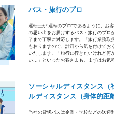
バス・旅行のプロ
運転士が“運転のプロ”であるように、お
の思い出をお届けするバス・旅行のプロ
了まで丁寧に対応します。「旅行業務取
もおりますので、計画から気を付けてお
いたします。「旅行に行きたいけれど何
い…」といったお客さまも、まずはお気
ソーシャルディスタンス（
ルディスタンス（身体的距
当社の貸切バスは企業・学校などの送迎