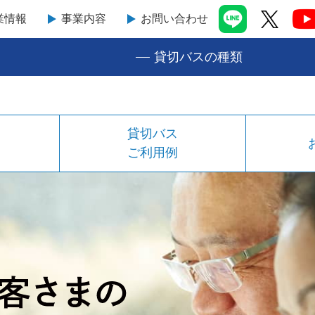
業情報
事業内容
お問い合わせ
貸切バスの種類
貸切バス
ご利用例
すべては、お客様の安全・安心のため