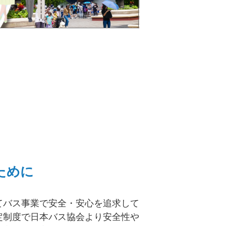
ために
てバス事業で安全・安心を追求して
定制度で日本バス協会より安全性や