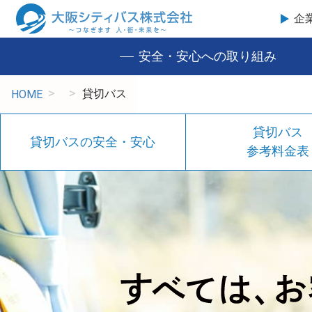
企
安全・安心への取り組み
貸切バス
HOME
貸切バス
貸切バスの安全・安心
参考料金表