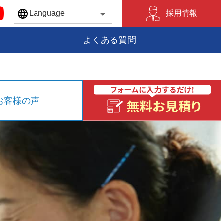
採用情報
MENU
よくある質問
お客様の声
に 1988年創業以来、四半世紀以上お客さまに安心と安全