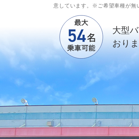
意しています。※ご希望車種が無
大型バ
おり