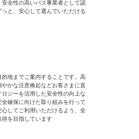
、安全性の高いバス事業者として認
ずっと、安心して選んでいただける
目的地までご案内することです。高
細やかな注意喚起などお客さまに直
ノロジーを活用した安全性の向上な
安全確保に向けた取り組みを行って
安心してご利用いただけるよう、全
取得を目指しています