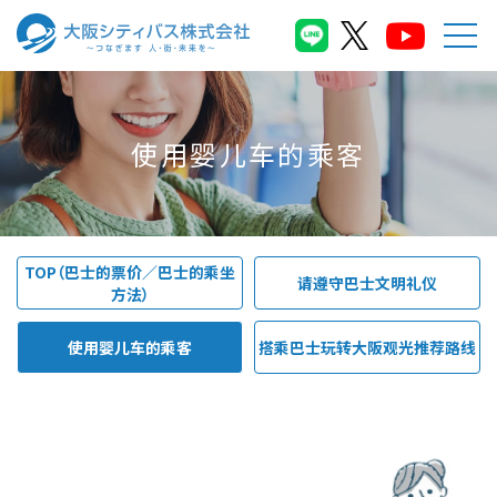
使用婴儿车的乘客
TOP（巴士的票价／巴士的乘坐
请遵守巴士文明礼仪
方法）
使用婴儿车的乘客
搭乘巴士玩转大阪观光推荐路线