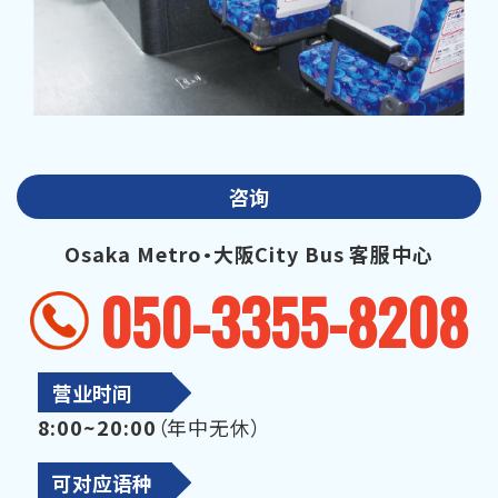
咨询
Osaka Metro・大阪City Bus 客服中心
050-3355-8208
营业时间
8:00~20:00
（年中无休）
可对应语种