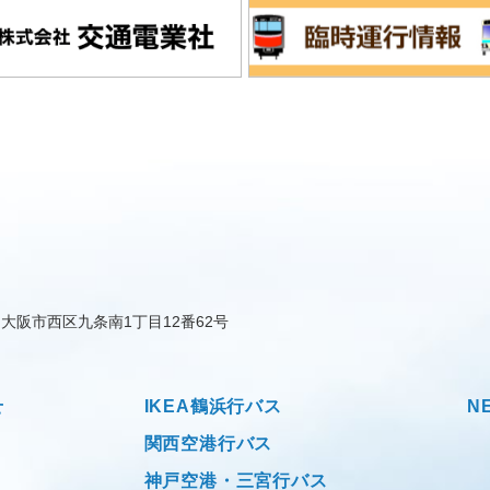
大阪市西区九条南1丁目12番62号
せ
IKEA鶴浜行バス
N
関西空港行バス
神戸空港・三宮行バス