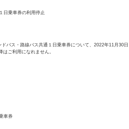
１日乗車券の利用停止
マンドバス・路線バス共通１日乗車券について、2022年11月3
以降はご利用になれません。
乗車券