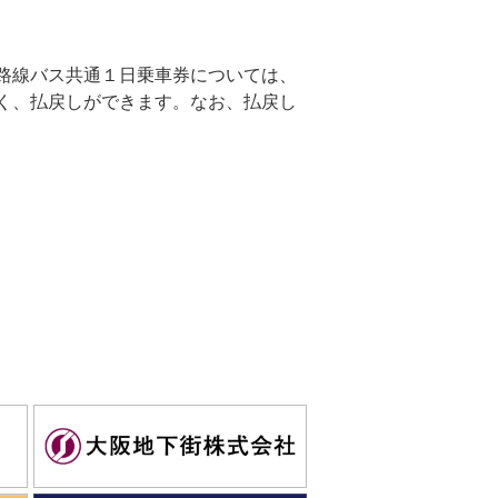
・路線バス共通１日乗車券については、
なく、払戻しができます。なお、払戻し