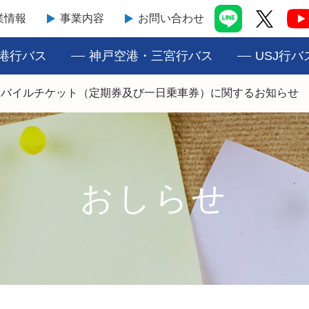
業情報
事業内容
お問い合わせ
港行バス
神戸空港・三宮行バス
USJ行バ
モバイルチケット（定期券及び一日乗車券）に関するお知らせ
おしらせ