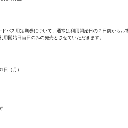
デマンドバス用定期券について、通常は利用開始日の７日前から
利用開始日当日のみの発売とさせていただきます。
月31日（月）
券