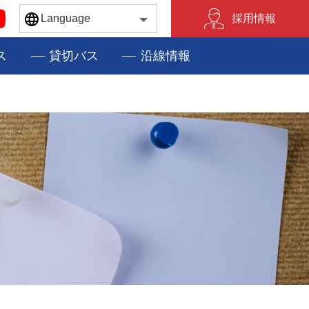
採用情報
MENU
ス
貸切バス
沿線情報