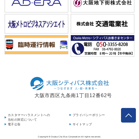
大阪市西区九条南1丁目12番62号
カスタマーハラスメントへの
プライバシーポリシー
当社の対応について
電子公告
サイトマップ
Copyright © Osaka City Bus Corporation All rights reserved.