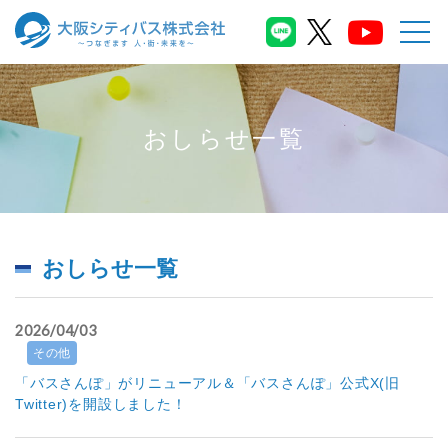
おしらせ一覧
おしらせ一覧
2026/04/03
その他
「バスさんぽ」がリニューアル＆「バスさんぽ」公式X(旧
Twitter)を開設しました！