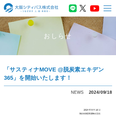
おしらせ
「サスティナMOVE @脱炭素エキデン
365」を開始いたします！
2024/09/18
NEWS