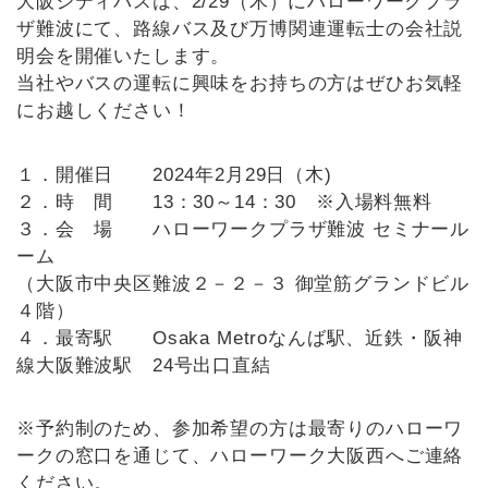
大阪シティバスは、2/29（木）にハローワークプラ
ザ難波にて、路線バス及び万博関連運転士の会社説
明会を開催いたします。
当社やバスの運転に興味をお持ちの方はぜひお気軽
にお越しください！
１．開催日 2024年2月29日（木)
２．時 間 13：30～14：30 ※入場料無料
３．会 場 ハローワークプラザ難波 セミナール
ーム
（大阪市中央区難波２－２－３ 御堂筋グランドビル
４階）
４．最寄駅 Osaka Metroなんば駅、近鉄・阪神
線大阪難波駅 24号出口直結
※予約制のため、参加希望の方は最寄りのハローワ
ークの窓口を通じて、ハローワーク大阪西へご連絡
ください。