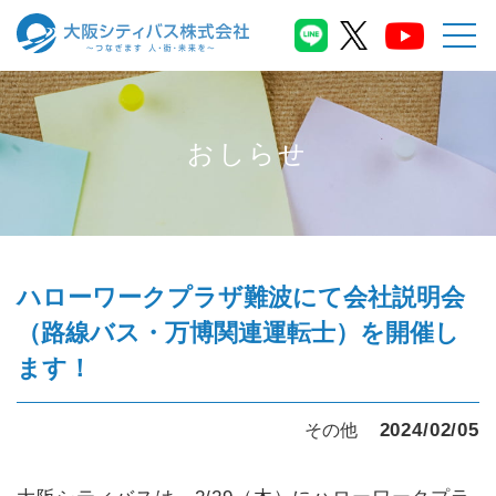
おしらせ
ハローワークプラザ難波にて会社説明会
（路線バス・万博関連運転士）を開催し
ます！
2024/02/05
その他