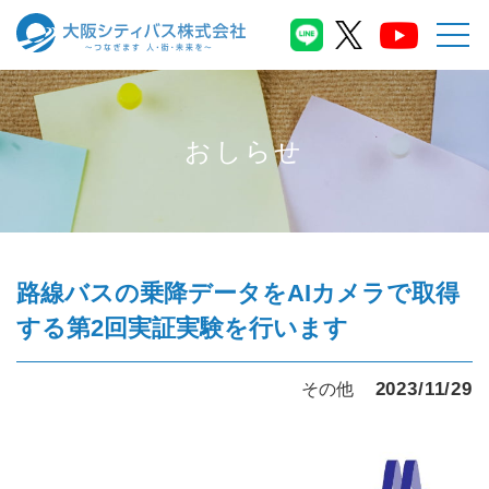
おしらせ
路線バスの乗降データをAIカメラで取得
する第2回実証実験を行います
2023/11/29
その他