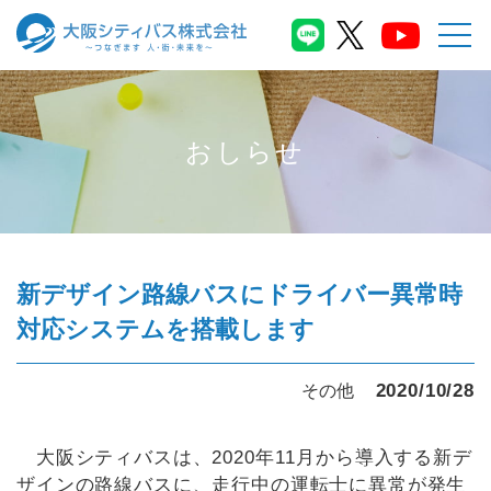
おしらせ
新デザイン路線バスにドライバー異常時
対応システムを搭載します
2020/10/28
その他
大阪シティバスは、2020年11月から導入する新デ
ザインの路線バスに、走行中の運転士に異常が発生