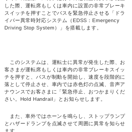
した際、運転席もしくは車内に設置の非常ブレーキ
スイッチを押すことでバスを緊急停止させる「ドラ
イバー異常時対応システム（EDSS：Emergency
Driving Stop System）」を搭載します。
このシステムは、運転士に異常が発生した際、お
客さまが運転席もしくは車内の非常ブレーキスイッ
チを押すと、バスが制動を開始し、速度を段階的に
落として停止させ、車内では赤色灯の点滅、音声ア
ナウンスでお客さまに「緊急停止、おつかまりくだ
さい。Hold Handrail」とお知らせします。
また、車外ではホーンを鳴らし、ストップランプ
とハザードランプを点滅させて周囲に異常を知らせ
ます。