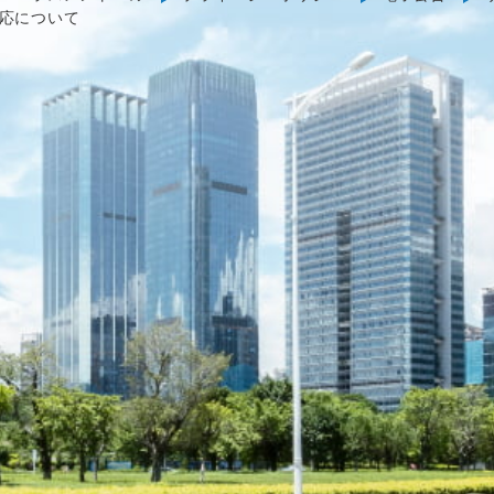
応について