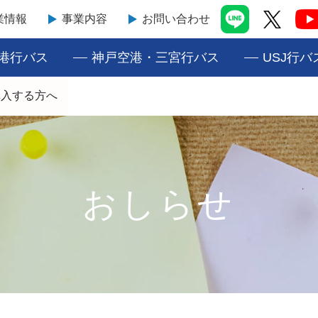
業情報
事業内容
お問い合わせ
港行バス
神戸空港・三宮行バス
USJ行バ
購入する方へ
おしらせ