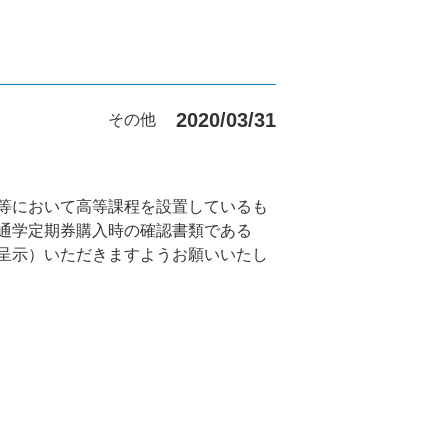
2020/03/31
その他
等において高等課程を設置しているも
通学定期券購入時の確認書類である
呈示）いただきますようお願いいたし