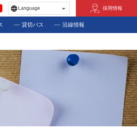
採用情報
MENU
ス
貸切バス
沿線情報